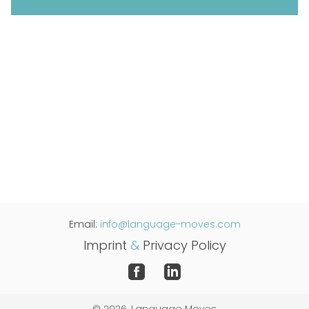
Email:
info@language-moves.com
Imprint
&
Privacy Policy